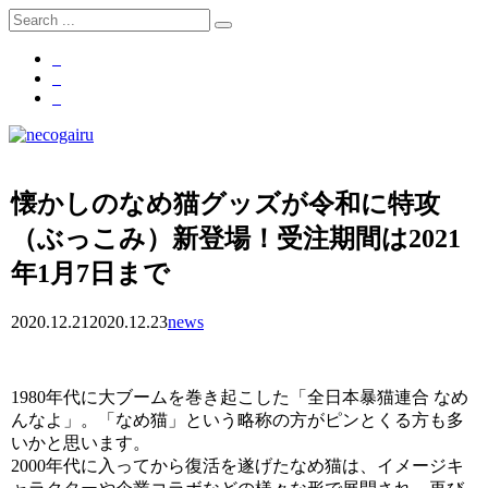
懐かしのなめ猫グッズが令和に特攻
（ぶっこみ）新登場！受注期間は2021
年1月7日まで
2020.12.21
2020.12.23
news
1980年代に大ブームを巻き起こした「全日本暴猫連合 なめ
んなよ」。「なめ猫」という略称の方がピンとくる方も多
いかと思います。
2000年代に入ってから復活を遂げたなめ猫は、イメージキ