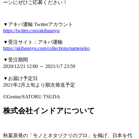
ーンにぜひご応募ください！
▼アキバ運輸 Twitterアカウント
https://twitter.com/akibaunyu
▼受注サイト：アキバ運輸
https://akibaunyu.com/collections/nameneko
▼受注期間
2020/12/21 12:00 ～ 2021/1/7 23:59
▼お届け予定日
2021年2月上旬より順次発送予定
©Genius/SATORU TSUDA
株式会社インドアについて
秋葉原発の「モノとネタヅクリのプロ」を掲げ、日本を代