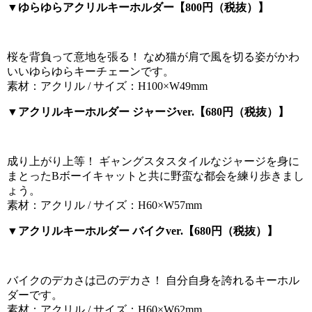
▼ゆらゆらアクリルキーホルダー【800円（税抜）】
桜を背負って意地を張る！ なめ猫が肩で風を切る姿がかわ
いいゆらゆらキーチェーンです。
素材：アクリル / サイズ：H100×W49mm
▼アクリルキーホルダー ジャージver.【680円（税抜）】
成り上がり上等！ ギャングスタスタイルなジャージを身に
まとったBボーイキャットと共に野蛮な都会を練り歩きまし
ょう。
素材：アクリル / サイズ：H60×W57mm
▼アクリルキーホルダー バイクver.【680円（税抜）】
バイクのデカさは己のデカさ！ 自分自身を誇れるキーホル
ダーです。
素材：アクリル / サイズ：H60×W62mm