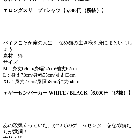
▼ロングスリーブTシャツ【5,000円（税抜）】
バイクこそが俺の人生！ なめ猫の生き様を身にまといまし
ょう。
素材：綿
サイズ
M：身丈69cm/身幅52cm/袖丈62cm
L：身丈73cm/身幅55cm/袖丈63cm
XL：身丈77cm/身幅58cm/袖丈64cm
▼ゲーセンパーカー WHITE / BLACK【6,000円（税抜）】
あの殺気立っていた、かつてのゲームセンターをなめ猫た
ちが蹂躙！