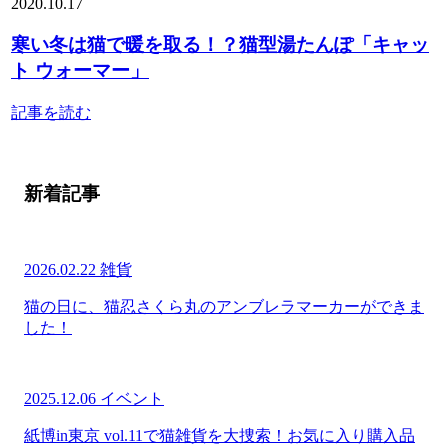
2020.10.17
寒い冬は猫で暖を取る！？猫型湯たんぽ「キャッ
ト ウォーマー」
記事を読む
新着記事
2026.02.22
雑貨
猫の日に、猫忍さくら丸のアンブレラマーカーができま
した！
2025.12.06
イベント
紙博in東京 vol.11で猫雑貨を大捜索！お気に入り購入品