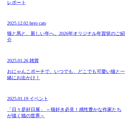
レポート
2025.12.02
hero cats
猫と馬と、新しい年へ。2026年オリジナル年賀状のご紹
介
2025.01.26
雑貨
おにゃんこポーチで、いつでも、どこでも可愛い猫と一
緒にお出かけ！
2025.01.19
イベント
「日々是好日展」 ～猫好き必見！感性豊かな作家たち
が描く猫の世界～