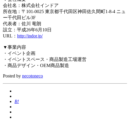
会社名：株式会社インドア
所在地：〒101-0025 東京都千代田区神田佐久間町1-8-4 ニュ
ー千代田ビル3F
代表者：佐川 竜朗
設立：平成26年6月10日
URL：
http://indor.jp/
▼事業内容
・イベント企画
・イベントスペース・商品製造工場運営
・商品デザイン・OEM商品製造
Posted by
necotoneco
B!