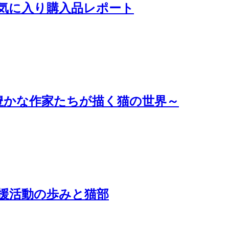
！お気に入り購入品レポート
豊かな作家たちが描く猫の世界～
援活動の歩みと猫部