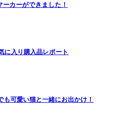
マーカーができました！
！お気に入り購入品レポート
でも可愛い猫と一緒にお出かけ！