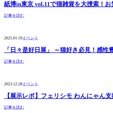
紙博in東京 vol.11で猫雑貨を大捜索
記事を読む
2025.01.19
イベント
「日々是好日展」 ～猫好き必見！感性
記事を読む
2023.12.28
イベント
【展示レポ】フェリシモ わんにゃん支
記事を読む