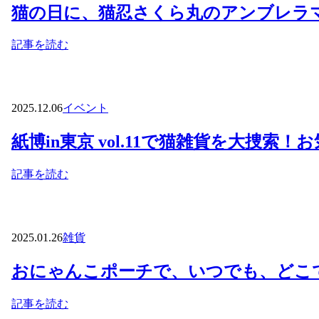
猫の日に、猫忍さくら丸のアンブレラ
記事を読む
2025.12.06
イベント
紙博in東京 vol.11で猫雑貨を大捜索
記事を読む
2025.01.26
雑貨
おにゃんこポーチで、いつでも、どこ
記事を読む