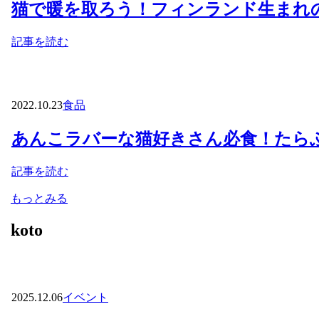
猫で暖を取ろう！フィンランド生まれ
記事を読む
2022.10.23
食品
あんこラバーな猫好きさん必食！たら
記事を読む
もっとみる
koto
2025.12.06
イベント