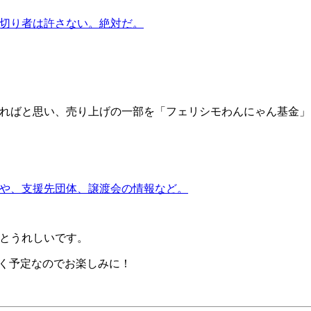
切り者は許さない。絶対だ。
ればと思い、売り上げの一部を「フェリシモわんにゃん基金」
や、支援先団体、譲渡会の情報など。
とうれしいです。
ていく予定なのでお楽しみに！