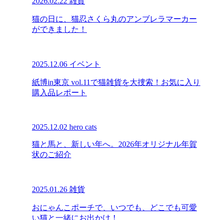
2026.02.22
雑貨
猫の日に、猫忍さくら丸のアンブレラマーカー
ができました！
2025.12.06
イベント
紙博in東京 vol.11で猫雑貨を大捜索！お気に入り
購入品レポート
2025.12.02
hero cats
猫と馬と、新しい年へ。2026年オリジナル年賀
状のご紹介
2025.01.26
雑貨
おにゃんこポーチで、いつでも、どこでも可愛
い猫と一緒にお出かけ！