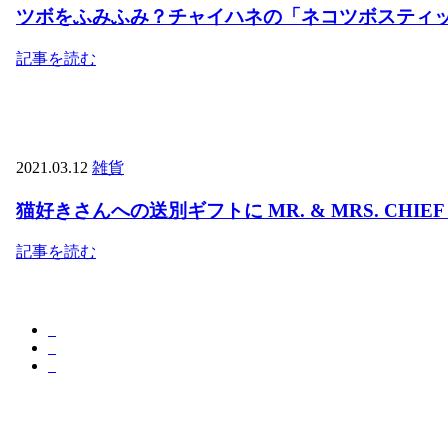
ツボをふみふみ？チャイハネの「ネコツボスティ
記事を読む
2021.03.12
雑貨
猫好きさんへの送別ギフトに MR. & MRS. CHIE
記事を読む