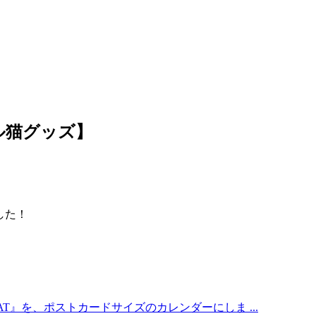
ル猫グッズ】
した！
CAT』を、ポストカードサイズのカレンダーにしま ...