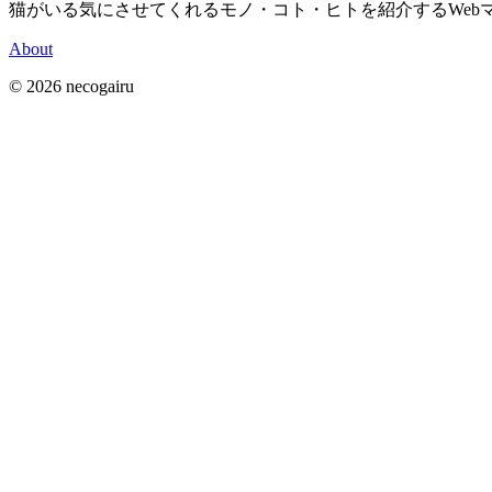
猫がいる気にさせてくれるモノ・コト・ヒトを紹介するWeb
About
©
2026
necogairu