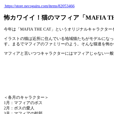
https://store.necogairu.com/items/82053466
怖カワイイ！猫のマフィア「MAFIA T
今年は「MAFIA THE CAT」というオリジナルキャラク
イラストの猫は近所に住んでいる地域猫たちがモデルになっ
す。まるでマフィアのファミリーのよう。そんな猫達を怖か
マフィアと言いつつキャラクターにはマフィアじゃない一般
＜各月のキャラクター＞
1月：マフィアのボス
2月：ボスの愛人
3月：マフィアの幹部