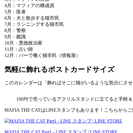
4月：マフィアの構成員
5月：医者
6月：犬と散歩する猫市民
7月：ランニングする猫市民
8月：警察
9月：鑑識
10月：悪徳政治家
11月：占い師
12月：バーで働く猫市民（情報屋）
気軽に飾れるポストカードサイズ
このカレンダーは「飾ればそこに猫がいるような気分にさせ
100均で売っているアクリルスタンドに立てると手軽
MAFIA THE CATはLINEスタンプもあります！こちらか
MAFIA THE CAT Part1 - LINE スタンプ | LINE STORE