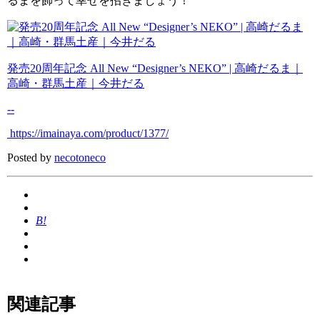
るまを飾って幸せを招きましょう！
発売20周年記念 All New “Designer’s NEKO” | 高崎だるま｜
高崎・群馬土産｜今井だる
--
https://imainaya.com/product/1377/
Posted by
necotoneco
B!
関連記事