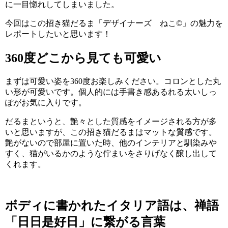
に一目惚れしてしまいました。
今回はこの招き猫だるま「デザイナーズ ねこ©」の魅力を
レポートしたいと思います！
360度どこから見ても可愛い
まずは可愛い姿を360度お楽しみください。コロンとした丸
い形が可愛いです。個人的には手書き感あるれる太いしっ
ぽがお気に入りです。
だるまというと、艶々とした質感をイメージされる方が多
いと思いますが、この招き猫だるまはマットな質感です。
艶がないので部屋に置いた時、他のインテリアと馴染みや
すく、猫がいるかのような佇まいをさりげなく醸し出して
くれます。
ボディに書かれたイタリア語は、禅語
「日日是好日」に繋がる言葉