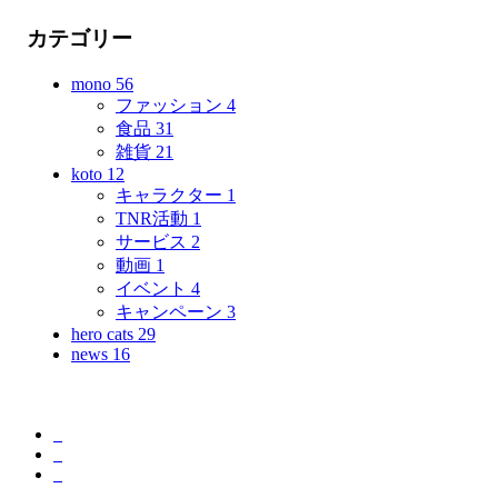
カテゴリー
mono
56
ファッション
4
食品
31
雑貨
21
koto
12
キャラクター
1
TNR活動
1
サービス
2
動画
1
イベント
4
キャンペーン
3
hero cats
29
news
16