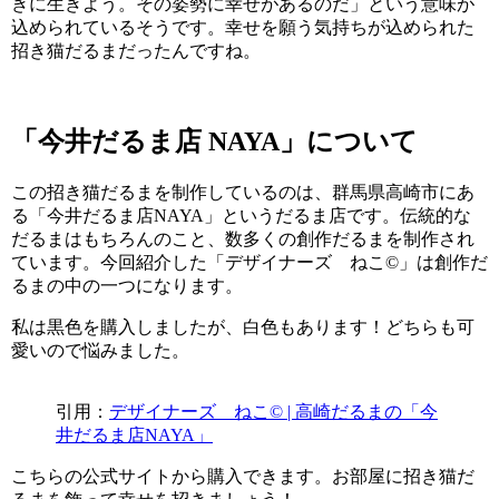
きに生きよう。その姿勢に幸せがあるのだ」という意味が
込められているそうです。幸せを願う気持ちが込められた
招き猫だるまだったんですね。
「今井だるま店 NAYA」について
この招き猫だるまを制作しているのは、群馬県高崎市にあ
る「今井だるま店NAYA」というだるま店です。伝統的な
だるまはもちろんのこと、数多くの創作だるまを制作され
ています。今回紹介した「デザイナーズ ねこ©」は創作だ
るまの中の一つになります。
私は黒色を購入しましたが、白色もあります！どちらも可
愛いので悩みました。
引用：
デザイナーズ ねこ© | 高崎だるまの「今
井だるま店NAYA」
こちらの公式サイトから購入できます。お部屋に招き猫だ