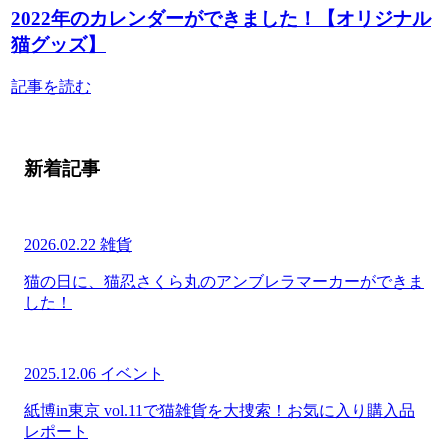
2022年のカレンダーができました！【オリジナル
猫グッズ】
記事を読む
新着記事
2026.02.22
雑貨
猫の日に、猫忍さくら丸のアンブレラマーカーができま
した！
2025.12.06
イベント
紙博in東京 vol.11で猫雑貨を大捜索！お気に入り購入品
レポート