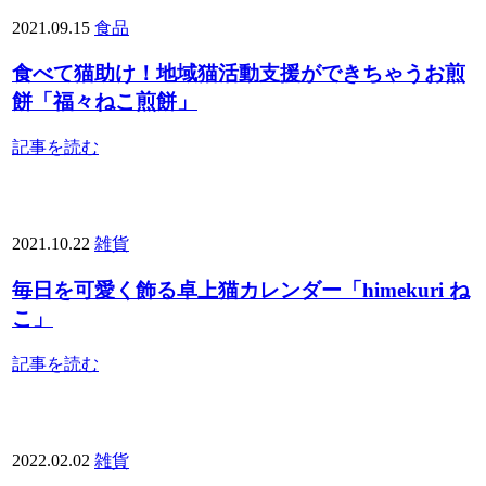
2021.09.15
食品
食べて猫助け！地域猫活動支援ができちゃうお煎
餅「福々ねこ煎餅」
記事を読む
2021.10.22
雑貨
毎日を可愛く飾る卓上猫カレンダー「himekuri ね
こ」
記事を読む
2022.02.02
雑貨