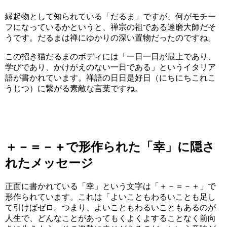
縁起物として知られている「だるま」ですが、何がモチー
フになっているかというと、禅宗の祖である達磨大師だそ
うです。だるまは禅にゆかりの深い置物だったのですね。
この招き猫だるまのボディには「一日一日が最上であり、
学びであり、かけがえのない一日である」というイタリア
語が書かれています。禅語の日日是好日（にちにちこれこ
うじつ）に繋がる素敵な言葉ですね。
＋－＝－＋で形作られた「幸」に隠さ
れたメッセージ
正面に書かれている「幸」という文字は「＋－＝－＋」で
形作られています。これは「よいこともわるいことも足し
て引けばゼロ。つまり、よいこともわるいこともあるのが
人生で、どんなことがあってもくよくよすることなく前向