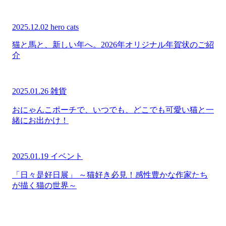
2025.12.02
hero cats
猫と馬と、新しい年へ。2026年オリジナル年賀状のご紹
介
2025.01.26
雑貨
おにゃんこポーチで、いつでも、どこでも可愛い猫と一
緒にお出かけ！
2025.01.19
イベント
「日々是好日展」 ～猫好き必見！感性豊かな作家たち
が描く猫の世界～